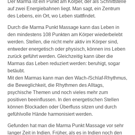
Der Marma ist ein Punkt am Körper, der als Schnittstelle
auf zwei Energiebahnen liegt. Man sagt, ein Zentrum
des Lebens, ein Ort, wo Leben stattfindet.
Durch die Marma Punkt Massage kann das Leben in
den mindestens 108 Punkten am Körper wiederbelebt
werden. Stellen, die nicht mehr aktiv im Körper sind,
entweder energetisch oder physisch, können ins Leben
zurück geführt werden. Gleichzeitig kann über die
Marmas das Leben reduziert werden: beruhigt, sogar
betäubt.
Mit den Marmas kann man den Wach-/Schlaf-Rhythmus,
die Beweglichkeit, die Rhythmen des Alltags,
psychische Themen und noch vieles mehr zum
positiven beeinflussen. In den energetischen Stellen
können Blockaden oder Überfluss sitzen und durch
gefühlvolle Hände harmonisiert werden.
Gefunden hat man die Marma Punkt Massage vor sehr
langer Zeit in Indien. Früher, als es in Indien noch den