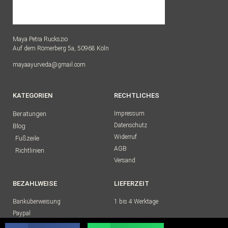
Maya Petra Ruckszio
Auf dem Römerberg 5a, 50968 Köln
mayaayurveda@gmail.com
KATEGORIEN
RECHTLICHES
Beratungen
Impressum
Datenschutz
Blog
Widerruf
Fußzeile
AGB
Richtlinien
Versand
BEZAHLWEISE
LIEFERZEIT
Banküberweisung
1 bis 4 Werktage
Paypal