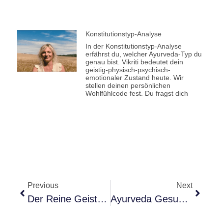
Konstitutionstyp-Analyse
In der Konstitutionstyp-Analyse
erfährst du, welcher Ayurveda-Typ du
genau bist. Vikriti bedeutet dein
geistig-physisch-psychisch-
emotionaler Zustand heute. Wir
stellen deinen persönlichen
Wohlfühlcode fest. Du fragst dich
Previous
Next
Der Reine Geisteszustand – Sattva
Ayurveda Gesundheitsberater Online