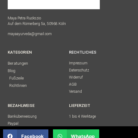
Maya Petra Ruckszio
Auf dem Römerberg 5a, 50968 Köln
mayaayurveda@gmail.com
KATEGORIEN
RECHTLICHES
Beratungen
Impressum
Datenschutz
Blog
Widerruf
Fußzeile
AGB
Richtlinien
Versand
BEZAHLWEISE
LIEFERZEIT
Banküberweisung
1 bis 4 Werktage
Paypal
Facebook
WhatsApp