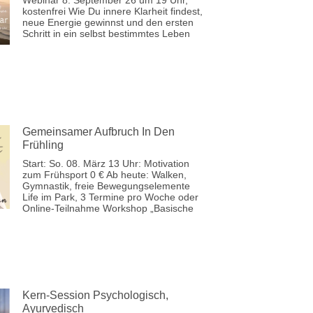
Webinar 8. September 26 um 19 Uhr,
kostenfrei Wie Du innere Klarheit findest,
neue Energie gewinnst und den ersten
Schritt in ein selbst bestimmtes Leben
Gemeinsamer Aufbruch In Den
Frühling
Start: So. 08. März 13 Uhr: Motivation
zum Frühsport 0 € Ab heute: Walken,
Gymnastik, freie Bewegungselemente
Life im Park, 3 Termine pro Woche oder
Online-Teilnahme Workshop „Basische
Kern-Session Psychologisch,
Ayurvedisch