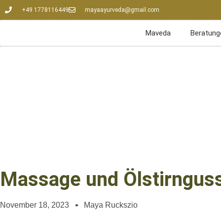
+49 1778116449
mayaayurveda@gmail.com
Maveda
Beratung
Massage und Ölstirnguss
November 18, 2023
Maya Ruckszio