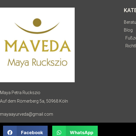
KAT
Berat
Blog
Fußze
Richtl
Maya Petra Ruckszio
Auf dem Römerberg 5a, 50968 Köln
mayaayurveda@gmail.com
Facebook
WhatsApp