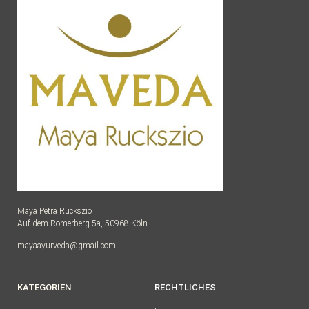
Maya Petra Ruckszio
Auf dem Römerberg 5a, 50968 Köln
mayaayurveda@gmail.com
KATEGORIEN
RECHTLICHES