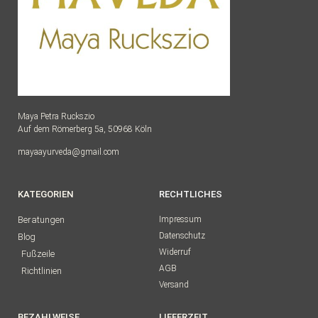
Maya Petra Ruckszio
Auf dem Römerberg 5a, 50968 Köln
mayaayurveda@gmail.com
KATEGORIEN
RECHTLICHES
Beratungen
Impressum
Datenschutz
Blog
Widerruf
Fußzeile
AGB
Richtlinien
Versand
BEZAHLWEISE
LIEFERZEIT