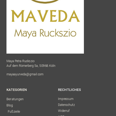
Maya Petra Ruckszio
Auf dem Römerberg 5a, 50968 Köln
mayaayurveda@gmail.com
KATEGORIEN
RECHTLICHES
Beratungen
Impressum
Datenschutz
Blog
Widerruf
Fußzeile