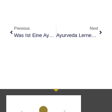
Previous
Next
Was Ist Eine Ayurvedische Kur?
Ayurveda Lernen Online