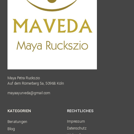
Maya Petra Ruckszio
Auf dem Römerberg 5a, 50968 Köln
mayaayurveda@gmail.com
KATEGORIEN
RECHTLICHES
Beratungen
Impressum
Datenschutz
Blog