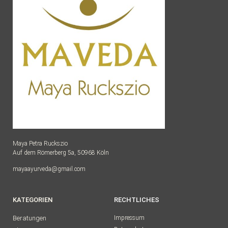
Maya Petra Ruckszio
Auf dem Römerberg 5a, 50968 Köln
mayaayurveda@gmail.com
KATEGORIEN
RECHTLICHES
Beratungen
Impressum