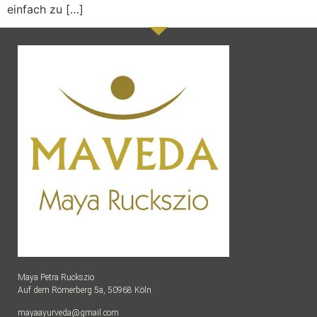
einfach zu […]
Maya Petra Ruckszio
Auf dem Römerberg 5a, 50968 Köln
mayaayurveda@gmail.com