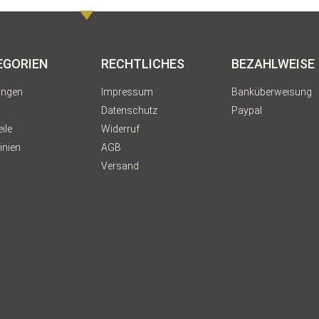
EGORIEN
RECHTLICHES
BEZAHLWEISE
ungen
Impressum
Banküberweisung
Datenschutz
Paypal
ile
Widerruf
inien
AGB
Versand