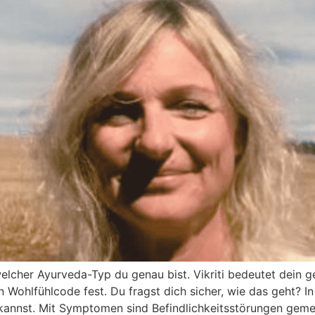
welcher Ayurveda-Typ du genau bist. Vikriti bedeutet dein 
n Wohlfühlcode fest. Du fragst dich sicher, wie das geht? I
nnst. Mit Symptomen sind Befindlichkeitsstörungen gemeint