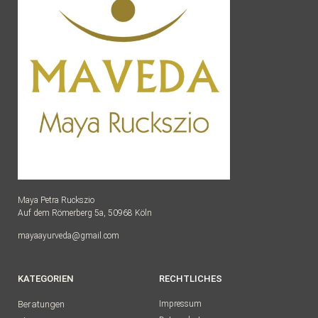
Maya Petra Ruckszio
Auf dem Römerberg 5a, 50968 Köln
mayaayurveda@gmail.com
KATEGORIEN
RECHTLICHES
Beratungen
Impressum