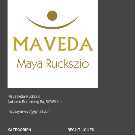
Maya Petra Ruckszio
Auf dem Römerberg 5a, 50968 Köln
mayaayurveda@gmail.com
KATEGORIEN
RECHTLICHES